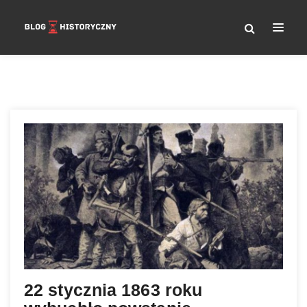
Nawigacja
wpisu
22 stycznia 1863 roku