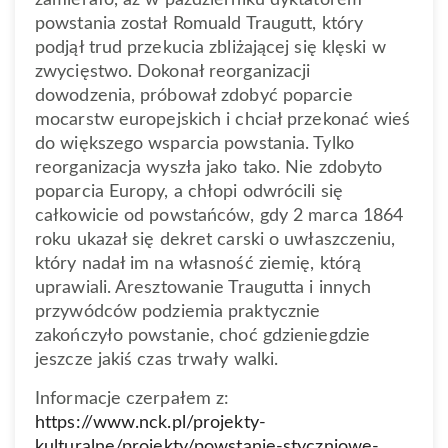
powstania został Romuald Traugutt, który
podjął trud przekucia zbliżającej się klęski w
zwycięstwo. Dokonał reorganizacji
dowodzenia, próbował zdobyć poparcie
mocarstw europejskich i chciał przekonać wieś
do większego wsparcia powstania. Tylko
reorganizacja wyszła jako tako. Nie zdobyto
poparcia Europy, a chłopi odwrócili się
całkowicie od powstańców, gdy 2 marca 1864
roku ukazał się dekret carski o uwłaszczeniu,
który nadał im na własność ziemię, którą
uprawiali. Aresztowanie Traugutta i innych
przywódców podziemia praktycznie
zakończyło powstanie, choć gdzieniegdzie
jeszcze jakiś czas trwały walki.
Informacje czerpałem z:
https://www.nck.pl/projekty-
kulturalne/projekty/powstanie-styczniowe-