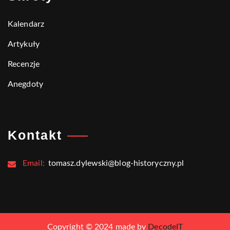
Kalendarz
Artykuły
Recenzje
Anegdoty
Kontakt
Email:
tomasz.dylewski@blog-historyczny.pl
Copyright © 2024 made by
DecodeIT