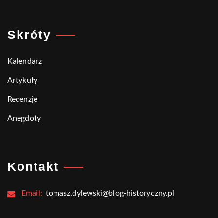
Skróty
Kalendarz
Artykuły
Recenzje
Anegdoty
Kontakt
Email:
tomasz.dylewski@blog-historyczny.pl