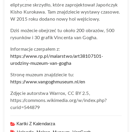
eliptyczne skrzydło, które zaprojektował Japończyk
Kisho Kurokawa. Tam znajdziecie wystawy czasowe.
W 2015 roku dodano nowy hol wejściowy.
Dziś możecie obejrzeć tu około 200 obrazów, 500
rysunków i 30 grafik Vincenta van Gogha.
Informacje czerpałem z:
https://www.rp.pl/malarstwo/art38107101-
urodziny-muzeum-van-gogha
Stronę muzeum znajdziecie tu:
https://www.vangoghmuseum.nl/en
Zdjęcie autorstwa Warrox, CC BY 2.5,
https://commons.wikimedia.org/w/index.php?
curid=544879
Kartki Z Kalendarza