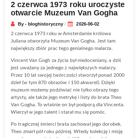
2 czerwca 1973 roku uroczyste
otwarcie Muzeum Van Gogha
By - bloghistoryczny
2026-06-02
2 czerwca 1973 roku w Amsterdamie królowa
Juliana otworzyła Muzeum Van Gogha. Jest tam
największy zbiór prac tego genialnego malarza.
Vincent Van Gogh za życia był niedoceniany, a dziś
jest uważany za jednego z największych malarzy.
Przez 10 lat swojej twórczości stworzył ponad 2000
dzieł (w tym 870 obrazów i 150 akwarel). Dzięki
muzeum możemy podziwiać nie tylko obrazy tego
artysty, ale także jego metrykę i listy do brata Theo
Van Gogha. To właśnie on był podporą dla Vincenta.
Wierzył w jego talent i starał mu się pomóc.
Po tragicznej śmierci brata zachował jego dorobek.
Theo zmarł pół roku później. Wtedy kolekcję i misję