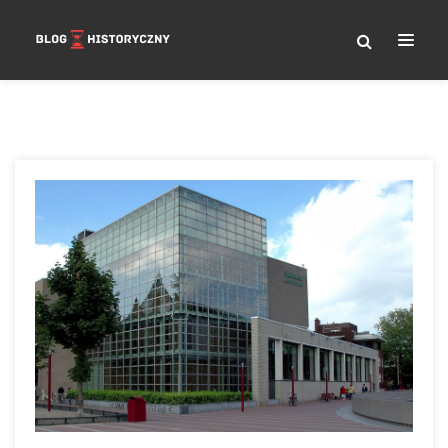
Nawigacja
wpisu