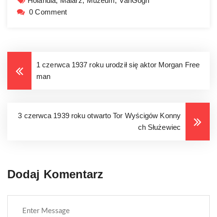
Holandia,
Malarz,
Muzeum,
VanGogh
0 Comment
1 czerwca 1937 roku urodził się aktor Morgan Free
man
3 czerwca 1939 roku otwarto Tor Wyścigów Konny
ch Służewiec
Dodaj Komentarz